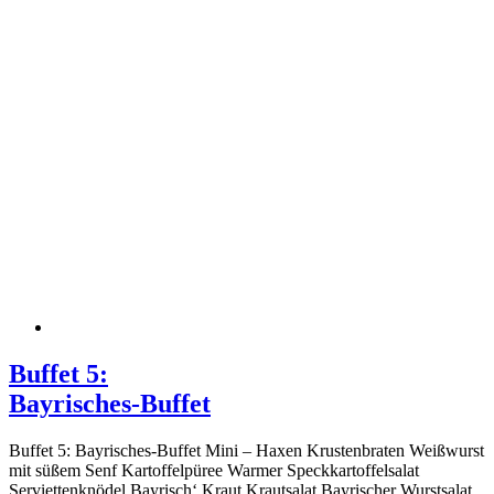
Buffet 5:
Bayrisches-Buffet
Buffet 5: Bayrisches-Buffet Mini – Haxen Krustenbraten Weißwurst
mit süßem Senf Kartoffelpüree Warmer Speckkartoffelsalat
Serviettenknödel Bayrisch‘ Kraut Krautsalat Bayrischer Wurstsalat