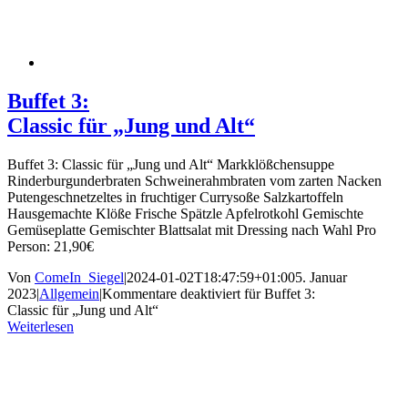
Buffet 3:
Classic für „Jung und Alt“
Buffet 3: Classic für „Jung und Alt“ Markklößchensuppe
Rinderburgunderbraten Schweinerahmbraten vom zarten Nacken
Putengeschnetzeltes in fruchtiger Currysoße Salzkartoffeln
Hausgemachte Klöße Frische Spätzle Apfelrotkohl Gemischte
Gemüseplatte Gemischter Blattsalat mit Dressing nach Wahl Pro
Person: 21,90€
Von
ComeIn_Siegel
|
2024-01-02T18:47:59+01:00
5. Januar
2023
|
Allgemein
|
Kommentare deaktiviert
für Buffet 3:
Classic für „Jung und Alt“
Weiterlesen