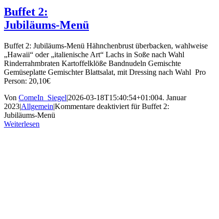
Buffet 2:
Jubiläums-Menü
Buffet 2: Jubiläums-Menü Hähnchenbrust überbacken, wahlweise
„Hawaii“ oder „italienische Art“ Lachs in Soße nach Wahl
Rinderrahmbraten Kartoffelklöße Bandnudeln Gemischte
Gemüseplatte Gemischter Blattsalat, mit Dressing nach Wahl Pro
Person: 20,10€
Von
ComeIn_Siegel
|
2026-03-18T15:40:54+01:00
4. Januar
2023
|
Allgemein
|
Kommentare deaktiviert
für Buffet 2:
Jubiläums-Menü
Weiterlesen