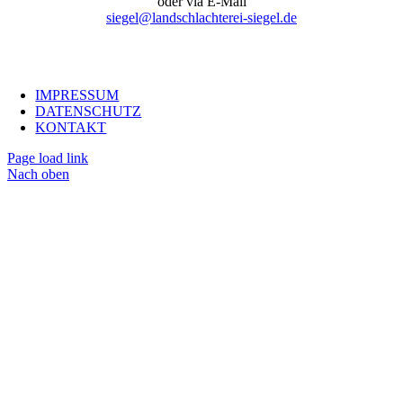
oder via E-Mail
siegel@landschlachterei-siegel.de
IMPRESSUM
DATENSCHUTZ
KONTAKT
Page load link
Nach oben