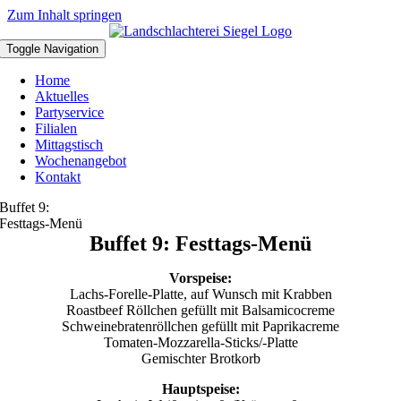
Zum Inhalt springen
Toggle Navigation
Home
Aktuelles
Partyservice
Filialen
Mittagstisch
Wochenangebot
Kontakt
Buffet 9:
Festtags-Menü
Buffet 9: Festtags-Menü
Vorspeise:
Lachs-Forelle-Platte, auf Wunsch mit Krabben
Roastbeef Röllchen gefüllt mit Balsamicocreme
Schweinebratenröllchen gefüllt mit Paprikacreme
Tomaten-Mozzarella-Sticks/-Platte
Gemischter Brotkorb
Hauptspeise: