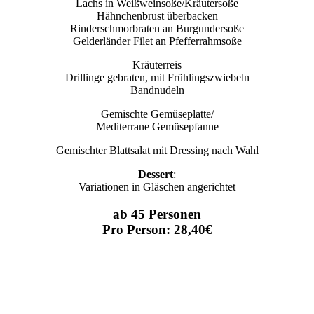
Lachs in Weißweinsoße/Kräutersoße
Hähnchenbrust überbacken
Rinderschmorbraten an Burgundersoße
Gelderländer Filet an Pfefferrahmsoße
Kräuterreis
Drillinge gebraten, mit Frühlingszwiebeln
Bandnudeln
Gemischte Gemüseplatte/
Mediterrane Gemüsepfanne
Gemischter Blattsalat mit Dressing nach Wahl
Dessert
:
Variationen in Gläschen angerichtet
ab 45 Personen
Pro Person: 28,40€